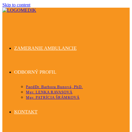
Skip to content
ZAMERANIE AMBULANCIE
ODBORNÝ PROFIL
PaedDr. Barbora Bunová, PhD.
Mgr. LENKA RAVASOVÁ
Mgr. PATRÍCIA ŠRÁMKOVÁ
KONTAKT