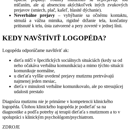
mlčaním, ale aj absenciou akýchkoľvek iných zvukových
prejavov (smiech, plač, kašeľ, hlasité dýchanie).
Neverbálne prejavy
– vyhýbanie sa očnému kontaktu,
strnulá a vážna mimika, rigidné držanie tela, končatiny
pritisnuté k telu, ústa zatvorené a pery zovreté v jednej línii.
KEDY NAVŠTÍVIŤ LOGOPÉDA?
Logopéda odporúčame navštíviť ak:
dieťa mlčí v špecifických sociálnych situáciách (kedy sa od
neho očakáva verbálna komunikácia) a mimo týchto situácii
komunikuje normálne,
u dieťaťa vyššie uvedené prejavy mutizmu pretrvávajú
najmenej jeden mesiac,
dieťa v minulosti verbálne komunikovalo, ale po stresujúcej
udalosti prestalo
Diagnóza mutizmu nie je primárne v kompetencii klinického
logopéda. Úlohou klinického logopéda je podieľať sa na
diagnostike a podľa potreby aj terapii dieťaťa s mutizmom a to v
spolupráci s klinickým psychológom/psychiatrom.
ZDROJE